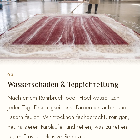
Wasserschaden & Teppichrettung
Nach einem Rohrbruch oder Hochwasser zählt
jeder Tag: Feuchtigkeit lässt Farben verlaufen und
Fasern faulen. Wir trocknen fachgerecht, reinigen,
neutralisieren Farbläufer und retten, was zu retten
ist, im Ernstfall inklusive Reparatur.