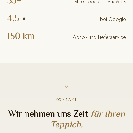
35+
Jahre Teppich-Handwerk
4,5
★
bei Google
150 km
Abhol- und Lieferservice
KONTAKT
Wir nehmen uns Zeit
für Ihren
Teppich.