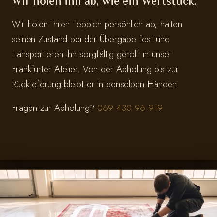
Wir holen ihn ab, wie ein Wertstück.
Wir holen Ihren Teppich persönlich ab, halten
seinen Zustand bei der Übergabe fest und
transportieren ihn sorgfältig gerollt in unser
Frankfurter Atelier. Von der Abholung bis zur
Rücklieferung bleibt er in denselben Händen.
Fragen zur Abholung?
069 430 96 919