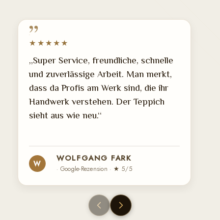
★★★★★
„Super Service, freundliche, schnelle
und zuverlässige Arbeit. Man merkt,
dass da Profis am Werk sind, die ihr
Handwerk verstehen. Der Teppich
sieht aus wie neu.“
WOLFGANG FARK
W
· Google-Rezension · ★ 5/5