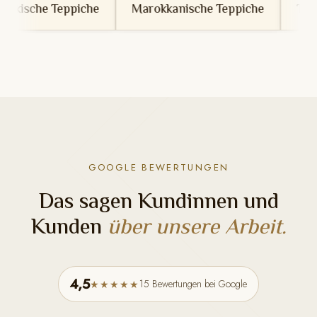
he
Marokkanische Teppiche
Tunesische Teppich
GOOGLE BEWERTUNGEN
Das sagen Kundinnen und
Kunden
über unsere Arbeit.
4,5
15 Bewertungen bei Google
★★★★★