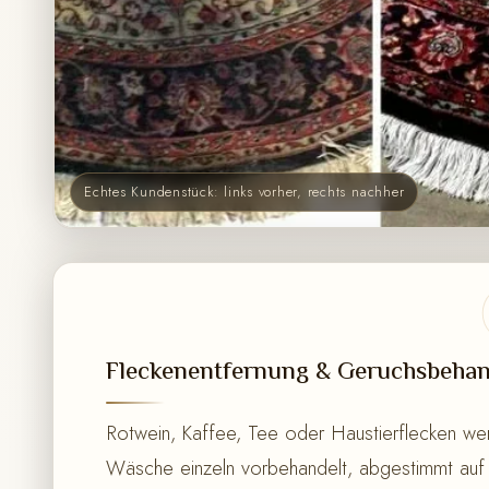
Echtes Kundenstück: links vorher, rechts nachher
Fleckenentfernung & Geruchsbeha
Rotwein, Kaffee, Tee oder Haustierflecken we
Wäsche einzeln vorbehandelt, abgestimmt auf 