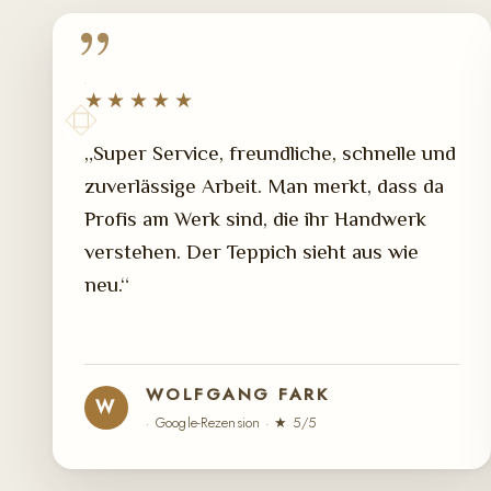
★★★★★
„Super Service, freundliche, schnelle und
zuverlässige Arbeit. Man merkt, dass da
Profis am Werk sind, die ihr Handwerk
verstehen. Der Teppich sieht aus wie
neu.“
WOLFGANG FARK
W
· Google-Rezension · ★ 5/5