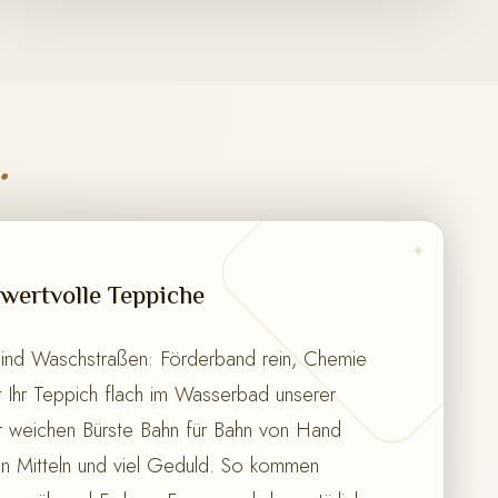
.
✦
wertvolle Teppiche
sind Waschstraßen: Förderband rein, Chemie
gt Ihr Teppich flach im Wasserbad unserer
r weichen Bürste Bahn für Bahn von Hand
en Mitteln und viel Geduld. So kommen