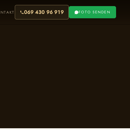
069 430 96 919
ONTAKT
FOTO SENDEN