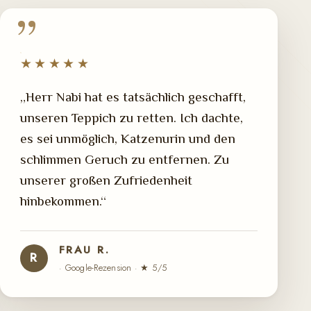
★★★★★
„Herr Nabi hat es tatsächlich geschafft,
unseren Teppich zu retten. Ich dachte,
es sei unmöglich, Katzenurin und den
schlimmen Geruch zu entfernen. Zu
unserer großen Zufriedenheit
hinbekommen.“
FRAU R.
R
· Google-Rezension · ★ 5/5