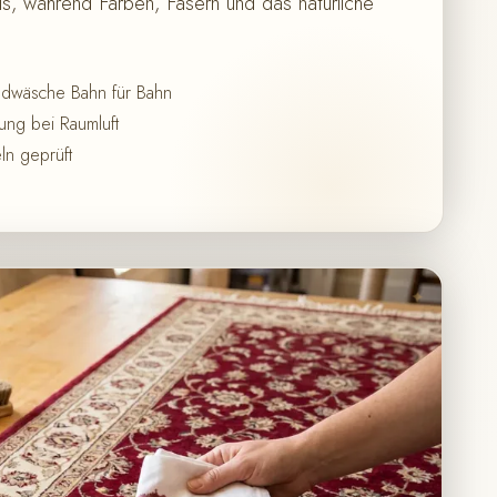
, während Farben, Fasern und das natürliche
ndwäsche Bahn für Bahn
ng bei Raumluft
ln geprüft
✦