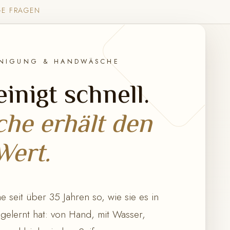
GE FRAGEN
INIGUNG & HANDWÄSCHE
inigt schnell.
he erhält den
Wert.
 seit über 35 Jahren so, wie sie es in
 gelernt hat: von Hand, mit Wasser,