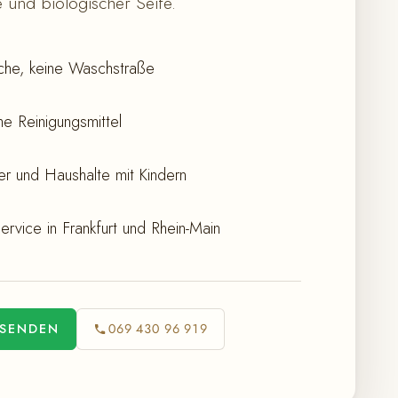
 und biologischer Seife.
he, keine Waschstraße
e Reinigungsmittel
iker und Haushalte mit Kindern
ervice in Frankfurt und Rhein-Main
 SENDEN
069 430 96 919