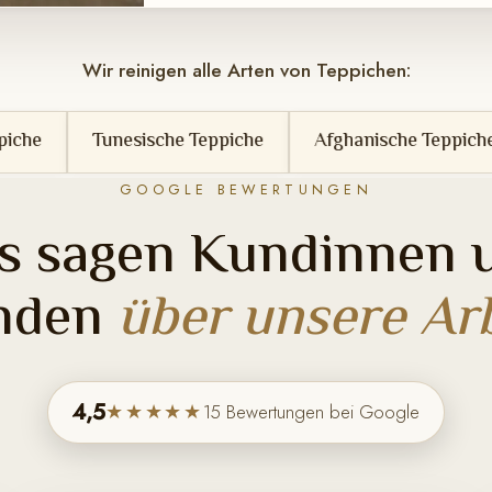
Wir reinigen alle Arten von Teppichen:
ische Teppiche
Afghanische Teppiche
Berbertep
GOOGLE BEWERTUNGEN
s sagen Kundinnen 
nden
über unsere Arb
4,5
★★★★★
15 Bewertungen bei Google