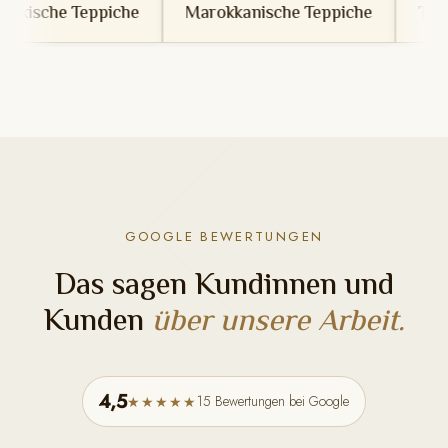
he
Marokkanische Teppiche
Tunesische Teppiche
GOOGLE BEWERTUNGEN
Das sagen Kundinnen und
Kunden
über unsere Arbeit.
4,5
15 Bewertungen bei Google
★★★★★