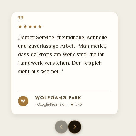
★★★★★
„Super Service, freundliche, schnelle
und zuverlässige Arbeit. Man merkt,
dass da Profis am Werk sind, die ihr
Handwerk verstehen. Der Teppich
sieht aus wie neu.“
WOLFGANG FARK
W
· Google-Rezension · ★ 5/5