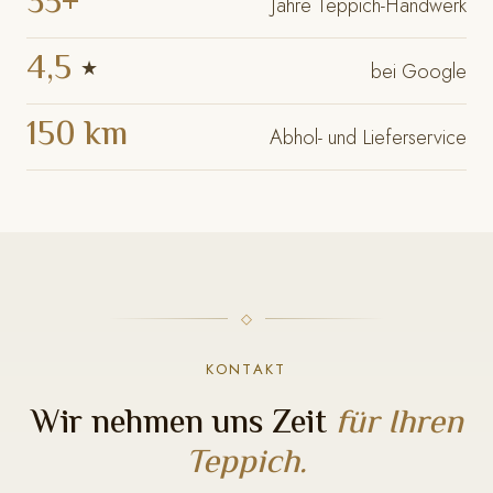
35+
Jahre Teppich-Handwerk
4,5
★
bei Google
150 km
Abhol- und Lieferservice
KONTAKT
Wir nehmen uns Zeit
für Ihren
Teppich.