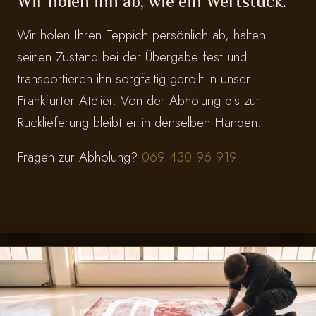
Wir holen ihn ab, wie ein Wertstück.
Wir holen Ihren Teppich persönlich ab, halten
seinen Zustand bei der Übergabe fest und
transportieren ihn sorgfältig gerollt in unser
Frankfurter Atelier. Von der Abholung bis zur
Rücklieferung bleibt er in denselben Händen.
Fragen zur Abholung?
069 430 96 919