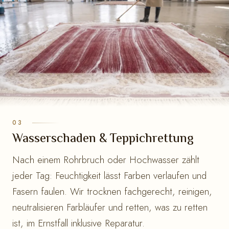
Wasserschaden & Teppichrettung
Nach einem Rohrbruch oder Hochwasser zählt
jeder Tag: Feuchtigkeit lässt Farben verlaufen und
Fasern faulen. Wir trocknen fachgerecht, reinigen,
neutralisieren Farbläufer und retten, was zu retten
ist, im Ernstfall inklusive Reparatur.