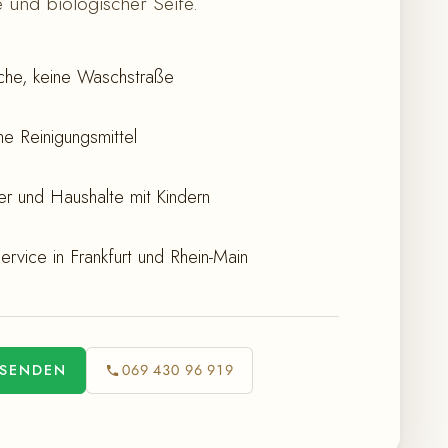
 und biologischer Seife.
he, keine Waschstraße
e Reinigungsmittel
iker und Haushalte mit Kindern
ervice in Frankfurt und Rhein-Main
 SENDEN
069 430 96 919