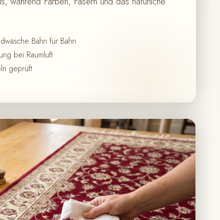
, während Farben, Fasern und das natürliche
ndwäsche Bahn für Bahn
ng bei Raumluft
ln geprüft
✦