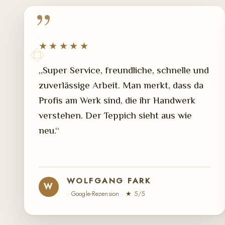
★★★★★
„Super Service, freundliche, schnelle und
zuverlässige Arbeit. Man merkt, dass da
Profis am Werk sind, die ihr Handwerk
verstehen. Der Teppich sieht aus wie
neu.“
WOLFGANG FARK
W
· Google-Rezension · ★ 5/5