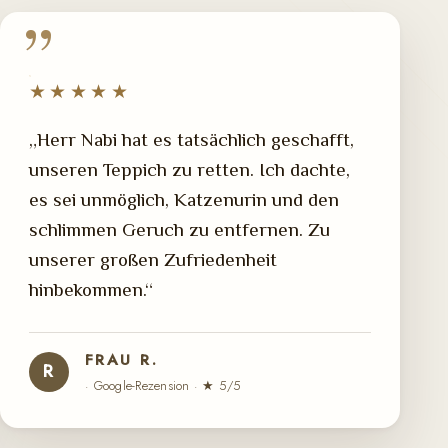
★★★★★
„Herr Nabi hat es tatsächlich geschafft,
unseren Teppich zu retten. Ich dachte,
es sei unmöglich, Katzenurin und den
schlimmen Geruch zu entfernen. Zu
unserer großen Zufriedenheit
hinbekommen.“
FRAU R.
R
· Google-Rezension · ★ 5/5