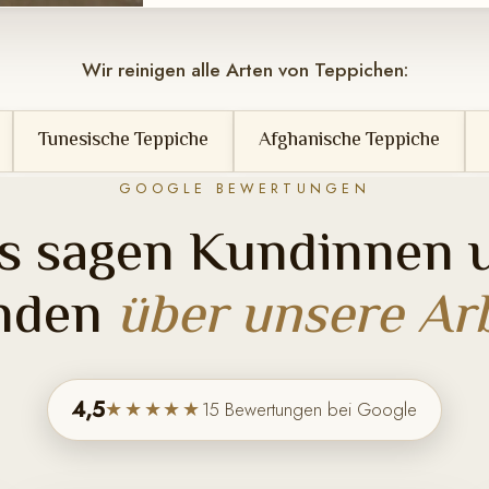
Wir reinigen alle Arten von Teppichen:
eppiche
Afghanische Teppiche
Berberteppiche
GOOGLE BEWERTUNGEN
s sagen Kundinnen 
nden
über unsere Arb
4,5
★★★★★
15 Bewertungen bei Google