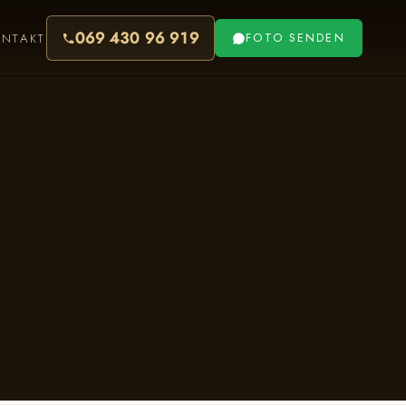
069 430 96 919
ONTAKT
FOTO SENDEN