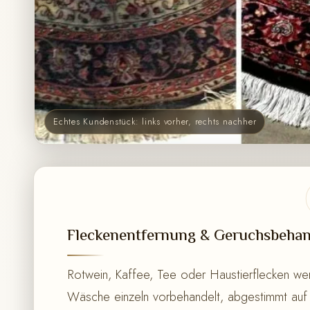
Echtes Kundenstück: links vorher, rechts nachher
Fleckenentfernung & Geruchsbeha
Rotwein, Kaffee, Tee oder Haustierflecken we
Wäsche einzeln vorbehandelt, abgestimmt auf 