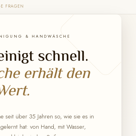
GE FRAGEN
INIGUNG & HANDWÄSCHE
inigt schnell.
he erhält den
Wert.
 seit über 35 Jahren so, wie sie es in
 gelernt hat: von Hand, mit Wasser,