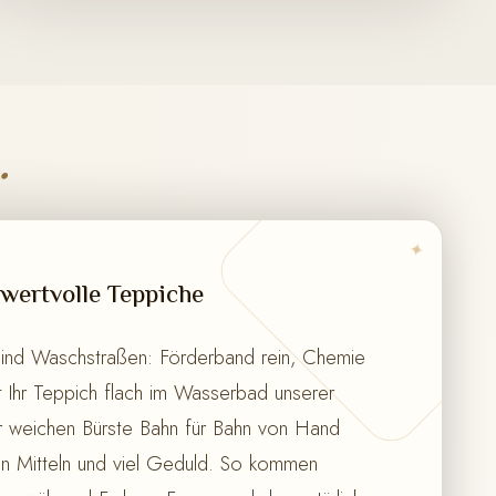
.
✦
wertvolle Teppiche
sind Waschstraßen: Förderband rein, Chemie
gt Ihr Teppich flach im Wasserbad unserer
r weichen Bürste Bahn für Bahn von Hand
en Mitteln und viel Geduld. So kommen