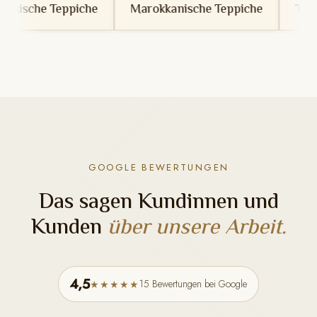
he
Marokkanische Teppiche
Tunesische Teppiche
GOOGLE BEWERTUNGEN
Das sagen Kundinnen und
Kunden
über unsere Arbeit.
4,5
15 Bewertungen bei Google
★★★★★