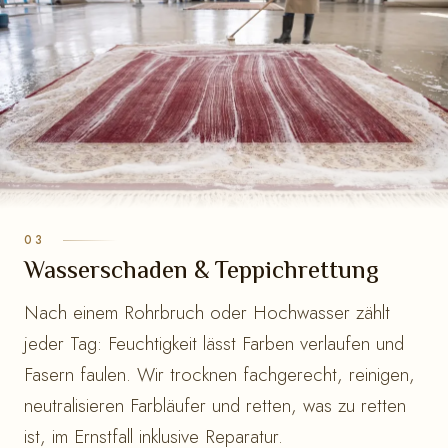
Wasserschaden & Teppichrettung
Nach einem Rohrbruch oder Hochwasser zählt
jeder Tag: Feuchtigkeit lässt Farben verlaufen und
Fasern faulen. Wir trocknen fachgerecht, reinigen,
neutralisieren Farbläufer und retten, was zu retten
ist, im Ernstfall inklusive Reparatur.