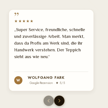
★★★★★
„Super Service, freundliche, schnelle
und zuverlässige Arbeit. Man merkt,
dass da Profis am Werk sind, die ihr
Handwerk verstehen. Der Teppich
sieht aus wie neu.“
WOLFGANG FARK
W
· Google-Rezension · ★ 5/5