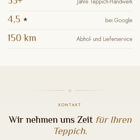
35+
Jahre Teppich-Handwerk
4,5
★
bei Google
150 km
Abhol- und Lieferservice
KONTAKT
Wir nehmen uns Zeit
für Ihren
Teppich.