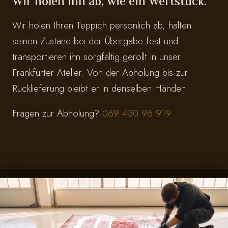
Wir holen ihn ab, wie ein Wertstück.
Wir holen Ihren Teppich persönlich ab, halten
seinen Zustand bei der Übergabe fest und
transportieren ihn sorgfältig gerollt in unser
Frankfurter Atelier. Von der Abholung bis zur
Rücklieferung bleibt er in denselben Händen.
Fragen zur Abholung?
069 430 96 919