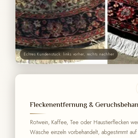
Echtes Kundenstück: links vorher, rechts nachher
Fleckenentfernung & Geruchsbeha
Rotwein, Kaffee, Tee oder Haustierflecken we
Wäsche einzeln vorbehandelt, abgestimmt auf 