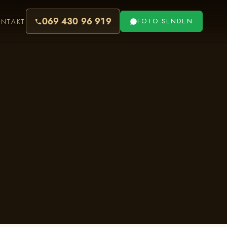
069 430 96 919
ONTAKT
FOTO SENDEN