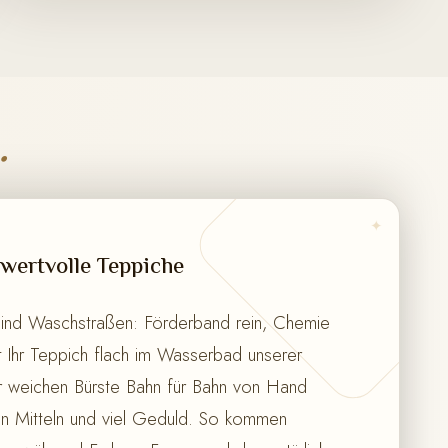
.
✦
wertvolle Teppiche
sind Waschstraßen: Förderband rein, Chemie
gt Ihr Teppich flach im Wasserbad unserer
r weichen Bürste Bahn für Bahn von Hand
en Mitteln und viel Geduld. So kommen