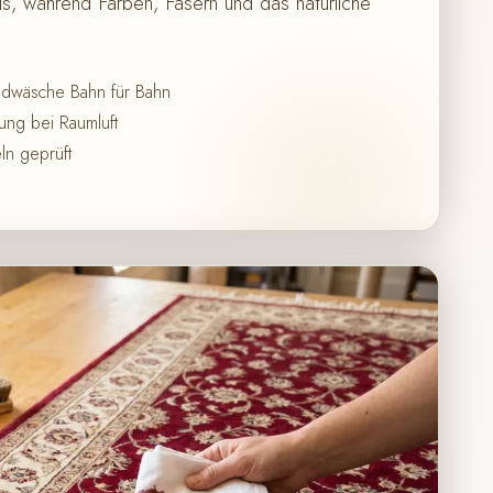
, während Farben, Fasern und das natürliche
ndwäsche Bahn für Bahn
ng bei Raumluft
ln geprüft
✦