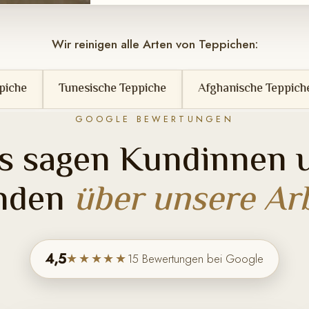
Wir reinigen alle Arten von Teppichen:
sische Teppiche
Afghanische Teppiche
Berberte
GOOGLE BEWERTUNGEN
s sagen Kundinnen 
nden
über unsere Arb
4,5
★★★★★
15 Bewertungen bei Google