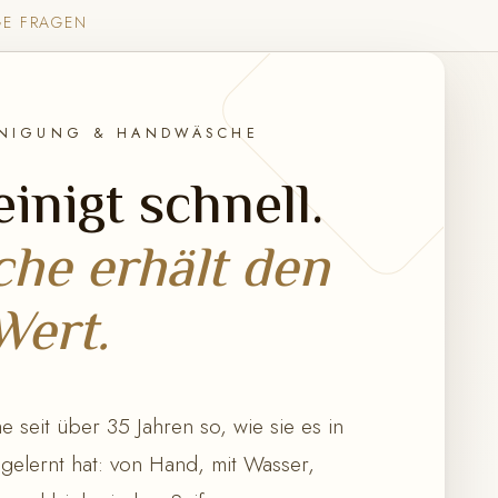
GE FRAGEN
INIGUNG & HANDWÄSCHE
inigt schnell.
he erhält den
Wert.
 seit über 35 Jahren so, wie sie es in
 gelernt hat: von Hand, mit Wasser,