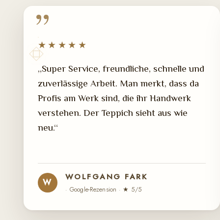
★★★★★
„Super Service, freundliche, schnelle und
zuverlässige Arbeit. Man merkt, dass da
Profis am Werk sind, die ihr Handwerk
verstehen. Der Teppich sieht aus wie
neu.“
WOLFGANG FARK
W
· Google-Rezension · ★ 5/5