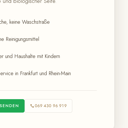
 und biologischer Seife.
he, keine Waschstraße
e Reinigungsmittel
iker und Haushalte mit Kindern
ervice in Frankfurt und Rhein-Main
 SENDEN
069 430 96 919