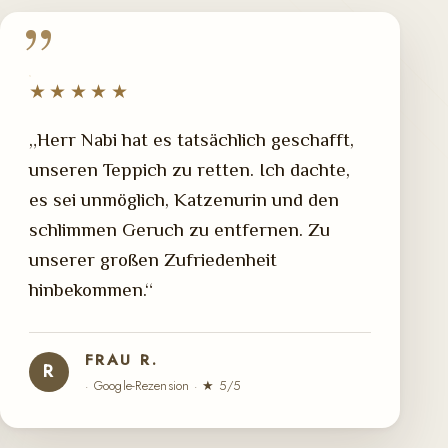
★★★★★
„Herr Nabi hat es tatsächlich geschafft,
unseren Teppich zu retten. Ich dachte,
es sei unmöglich, Katzenurin und den
schlimmen Geruch zu entfernen. Zu
unserer großen Zufriedenheit
hinbekommen.“
FRAU R.
R
· Google-Rezension · ★ 5/5