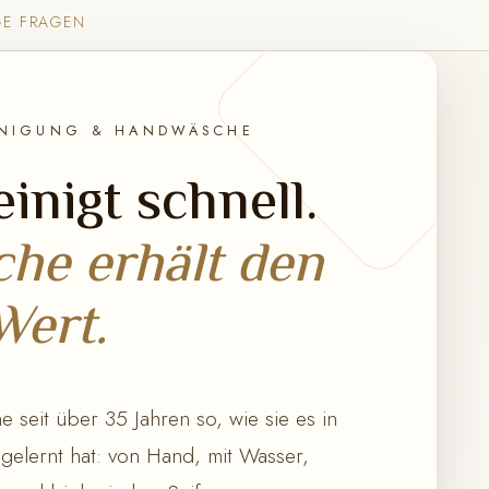
GE FRAGEN
INIGUNG & HANDWÄSCHE
inigt schnell.
he erhält den
Wert.
 seit über 35 Jahren so, wie sie es in
 gelernt hat: von Hand, mit Wasser,