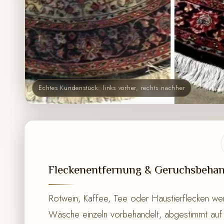
Echtes Kundenstück: links vorher, rechts nachher
Fleckenentfernung & Geruchsbeha
Rotwein, Kaffee, Tee oder Haustierflecken we
Wäsche einzeln vorbehandelt, abgestimmt auf 