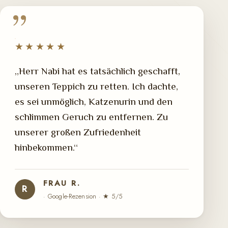
★★★★★
„Herr Nabi hat es tatsächlich geschafft,
unseren Teppich zu retten. Ich dachte,
es sei unmöglich, Katzenurin und den
schlimmen Geruch zu entfernen. Zu
unserer großen Zufriedenheit
hinbekommen.“
FRAU R.
R
· Google-Rezension · ★ 5/5