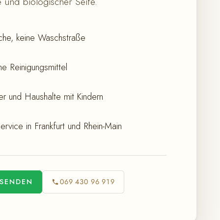
 und biologischer Seife.
he, keine Waschstraße
e Reinigungsmittel
iker und Haushalte mit Kindern
ervice in Frankfurt und Rhein-Main
 SENDEN
069 430 96 919