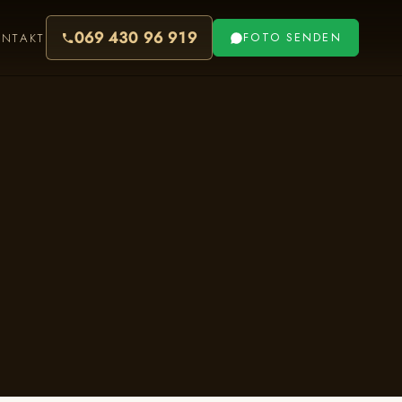
069 430 96 919
ONTAKT
FOTO SENDEN