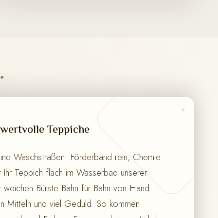
.
✦
wertvolle Teppiche
sind Waschstraßen: Förderband rein, Chemie
gt Ihr Teppich flach im Wasserbad unserer
r weichen Bürste Bahn für Bahn von Hand
en Mitteln und viel Geduld. So kommen