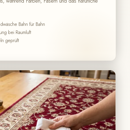
, während Farben, Fasern und das natürliche
ndwäsche Bahn für Bahn
ng bei Raumluft
ln geprüft
✦