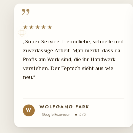
★★★★★
„Super Service, freundliche, schnelle und
zuverlässige Arbeit. Man merkt, dass da
Profis am Werk sind, die ihr Handwerk
verstehen. Der Teppich sieht aus wie
neu.“
WOLFGANG FARK
W
· Google-Rezension · ★ 5/5