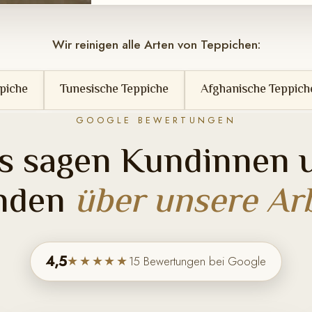
Wir reinigen alle Arten von Teppichen:
esische Teppiche
Afghanische Teppiche
Berbert
GOOGLE BEWERTUNGEN
s sagen Kundinnen 
nden
über unsere Arb
4,5
★★★★★
15 Bewertungen bei Google