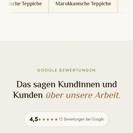
che
Marokkanische Teppiche
Tunesische Teppich
GOOGLE BEWERTUNGEN
Das sagen Kundinnen und
Kunden
über unsere Arbeit.
4,5
15 Bewertungen bei Google
★★★★★