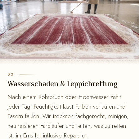
Wasserschaden & Teppichrettung
Nach einem Rohrbruch oder Hochwasser zählt
jeder Tag: Feuchtigkeit lässt Farben verlaufen und
Fasern faulen. Wir trocknen fachgerecht, reinigen,
neutralisieren Farbläufer und retten, was zu retten
ist, im Ernstfall inklusive Reparatur.