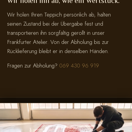
Wir holen ihn ab, wie ein Wertstück.
Wir holen Ihren Teppich persönlich ab, halten
seinen Zustand bei der Übergabe fest und
transportieren ihn sorgfältig gerollt in unser
Frankfurter Atelier. Von der Abholung bis zur
Rücklieferung bleibt er in denselben Händen.
Fragen zur Abholung?
069 430 96 919