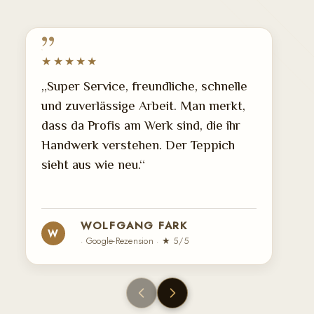
★★★★★
„Super Service, freundliche, schnelle
und zuverlässige Arbeit. Man merkt,
dass da Profis am Werk sind, die ihr
Handwerk verstehen. Der Teppich
sieht aus wie neu.“
WOLFGANG FARK
W
· Google-Rezension · ★ 5/5