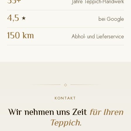
35+
Jahre Teppich-Handwerk
4,5
★
bei Google
150 km
Abhol- und Lieferservice
KONTAKT
Wir nehmen uns Zeit
für Ihren
Teppich.