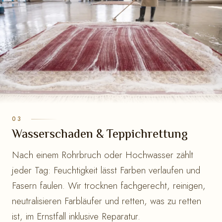
Wasserschaden & Teppichrettung
Nach einem Rohrbruch oder Hochwasser zählt
jeder Tag: Feuchtigkeit lässt Farben verlaufen und
Fasern faulen. Wir trocknen fachgerecht, reinigen,
neutralisieren Farbläufer und retten, was zu retten
ist, im Ernstfall inklusive Reparatur.