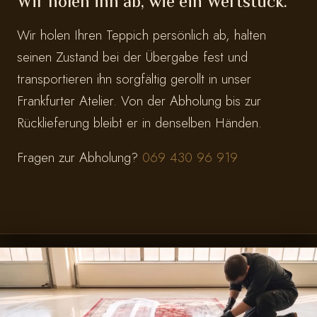
Wir holen ihn ab, wie ein Wertstück.
Wir holen Ihren Teppich persönlich ab, halten
seinen Zustand bei der Übergabe fest und
transportieren ihn sorgfältig gerollt in unser
Frankfurter Atelier. Von der Abholung bis zur
Rücklieferung bleibt er in denselben Händen.
Fragen zur Abholung?
069 430 96 919