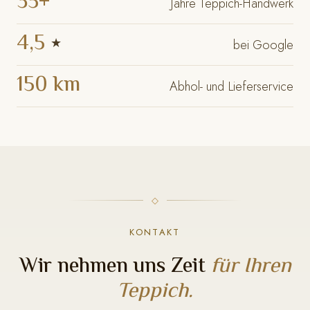
35+
Jahre Teppich-Handwerk
4,5
★
bei Google
150 km
Abhol- und Lieferservice
KONTAKT
Wir nehmen uns Zeit
für Ihren
Teppich.