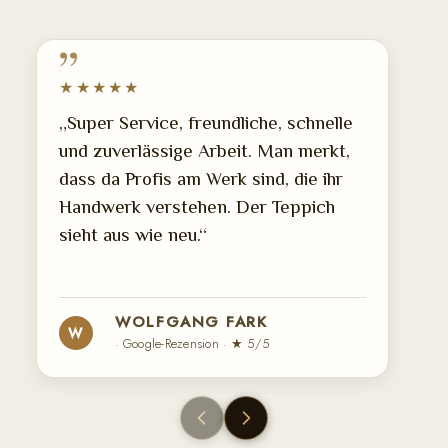
★★★★★
„Super Service, freundliche, schnelle
und zuverlässige Arbeit. Man merkt,
dass da Profis am Werk sind, die ihr
Handwerk verstehen. Der Teppich
sieht aus wie neu.“
WOLFGANG FARK
W
· Google-Rezension · ★ 5/5