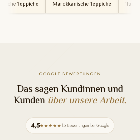
e
Marokkanische Teppiche
Tunesische Teppiche
GOOGLE BEWERTUNGEN
Das sagen Kundinnen und
Kunden
über unsere Arbeit.
4,5
15 Bewertungen bei Google
★★★★★