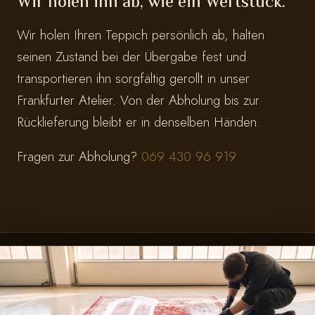
Wir holen ihn ab, wie ein Wertstück.
Wir holen Ihren Teppich persönlich ab, halten
seinen Zustand bei der Übergabe fest und
transportieren ihn sorgfältig gerollt in unser
Frankfurter Atelier. Von der Abholung bis zur
Rücklieferung bleibt er in denselben Händen.
Fragen zur Abholung?
069 430 96 919