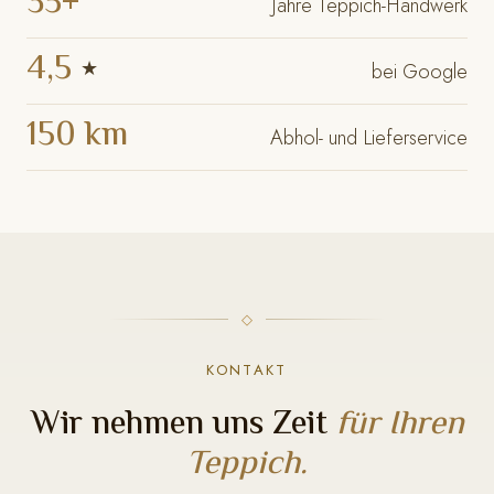
35+
Jahre Teppich-Handwerk
4,5
★
bei Google
150 km
Abhol- und Lieferservice
KONTAKT
Wir nehmen uns Zeit
für Ihren
Teppich.