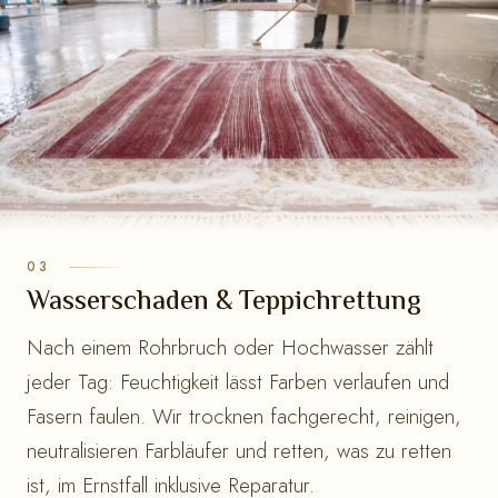
Wasserschaden & Teppichrettung
Nach einem Rohrbruch oder Hochwasser zählt
jeder Tag: Feuchtigkeit lässt Farben verlaufen und
Fasern faulen. Wir trocknen fachgerecht, reinigen,
neutralisieren Farbläufer und retten, was zu retten
ist, im Ernstfall inklusive Reparatur.