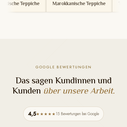
he
Marokkanische Teppiche
Tunesische Teppich
GOOGLE BEWERTUNGEN
Das sagen Kundinnen und
Kunden
über unsere Arbeit.
4,5
15 Bewertungen bei Google
★★★★★