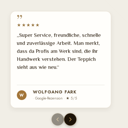
★★★★★
„Super Service, freundliche, schnelle
und zuverlässige Arbeit. Man merkt,
dass da Profis am Werk sind, die ihr
Handwerk verstehen. Der Teppich
sieht aus wie neu.“
WOLFGANG FARK
W
· Google-Rezension · ★ 5/5