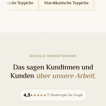
che
Marokkanische Teppiche
Tunesische Teppich
GOOGLE BEWERTUNGEN
Das sagen Kundinnen und
Kunden
über unsere Arbeit.
4,5
15 Bewertungen bei Google
★★★★★