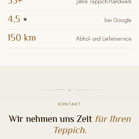
35+
Jahre Teppich-Handwerk
4,5
★
bei Google
150 km
Abhol- und Lieferservice
KONTAKT
Wir nehmen uns Zeit
für Ihren
Teppich.