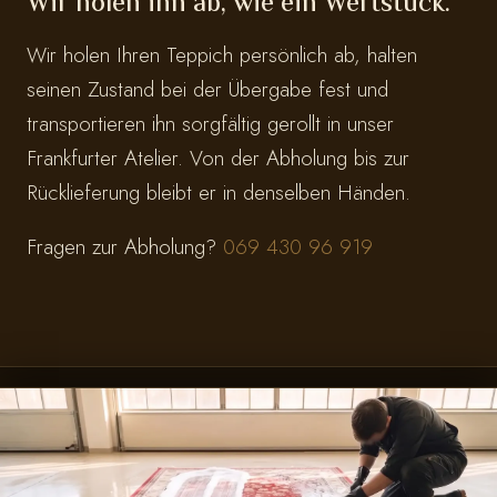
Wir holen ihn ab, wie ein Wertstück.
Wir holen Ihren Teppich persönlich ab, halten
seinen Zustand bei der Übergabe fest und
transportieren ihn sorgfältig gerollt in unser
Frankfurter Atelier. Von der Abholung bis zur
Rücklieferung bleibt er in denselben Händen.
Fragen zur Abholung?
069 430 96 919