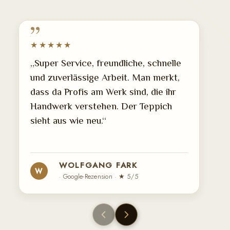
★★★★★
„Super Service, freundliche, schnelle
und zuverlässige Arbeit. Man merkt,
dass da Profis am Werk sind, die ihr
Handwerk verstehen. Der Teppich
sieht aus wie neu.“
WOLFGANG FARK
W
· Google-Rezension · ★ 5/5