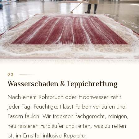
Wasserschaden & Teppichrettung
Nach einem Rohrbruch oder Hochwasser zählt
jeder Tag: Feuchtigkeit lässt Farben verlaufen und
Fasern faulen. Wir trocknen fachgerecht, reinigen,
neutralisieren Farbläufer und retten, was zu retten
ist, im Ernstfall inklusive Reparatur.