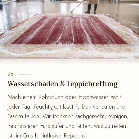
Wasserschaden & Teppichrettung
Nach einem Rohrbruch oder Hochwasser zählt
jeder Tag: Feuchtigkeit lässt Farben verlaufen und
Fasern faulen. Wir trocknen fachgerecht, reinigen,
neutralisieren Farbläufer und retten, was zu retten
ist, im Ernstfall inklusive Reparatur.