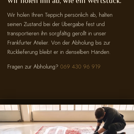
Wir holen ihn ab, wie ein Wertstück.
Wir holen Ihren Teppich persönlich ab, halten
seinen Zustand bei der Übergabe fest und
transportieren ihn sorgfältig gerollt in unser
Frankfurter Atelier. Von der Abholung bis zur
Rücklieferung bleibt er in denselben Händen.
Fragen zur Abholung?
069 430 96 919