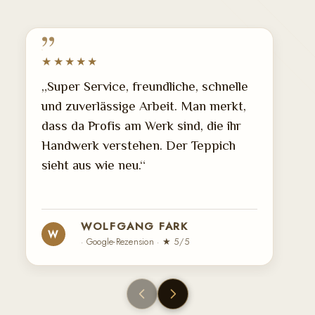
★★★★★
„Super Service, freundliche, schnelle
und zuverlässige Arbeit. Man merkt,
dass da Profis am Werk sind, die ihr
Handwerk verstehen. Der Teppich
sieht aus wie neu.“
WOLFGANG FARK
W
· Google-Rezension · ★ 5/5