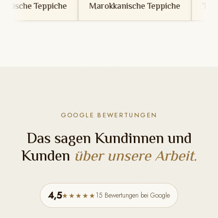
che
Marokkanische Teppiche
Tunesische Teppich
GOOGLE BEWERTUNGEN
Das sagen Kundinnen und
Kunden
über unsere Arbeit.
4,5
15 Bewertungen bei Google
★★★★★