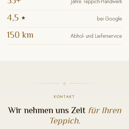
35+
Jahre Teppich-Handwerk
4,5
★
bei Google
150 km
Abhol- und Lieferservice
KONTAKT
Wir nehmen uns Zeit
für Ihren
Teppich.