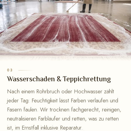
Wasserschaden & Teppichrettung
Nach einem Rohrbruch oder Hochwasser zählt
jeder Tag: Feuchtigkeit lässt Farben verlaufen und
Fasern faulen. Wir trocknen fachgerecht, reinigen,
neutralisieren Farbläufer und retten, was zu retten
ist, im Ernstfall inklusive Reparatur.