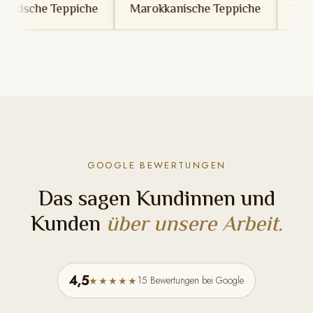
che
Marokkanische Teppiche
Tunesische Teppich
GOOGLE BEWERTUNGEN
Das sagen Kundinnen und
Kunden
über unsere Arbeit.
4,5
15 Bewertungen bei Google
★★★★★