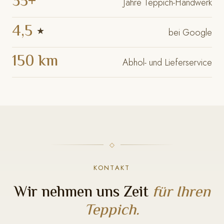
35+
Jahre Teppich-Handwerk
4,5
★
bei Google
150 km
Abhol- und Lieferservice
KONTAKT
Wir nehmen uns Zeit
für Ihren
Teppich.