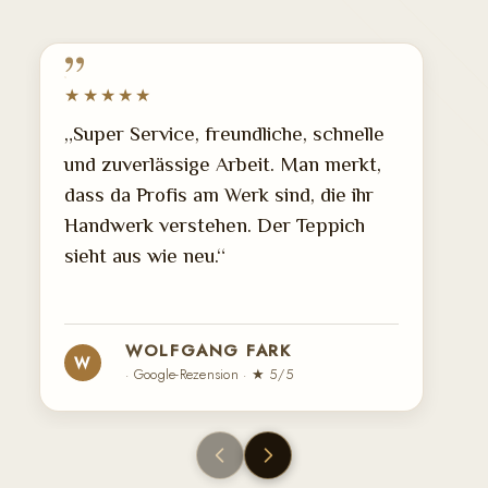
★★★★★
„Super Service, freundliche, schnelle
und zuverlässige Arbeit. Man merkt,
dass da Profis am Werk sind, die ihr
Handwerk verstehen. Der Teppich
sieht aus wie neu.“
WOLFGANG FARK
W
· Google-Rezension · ★ 5/5