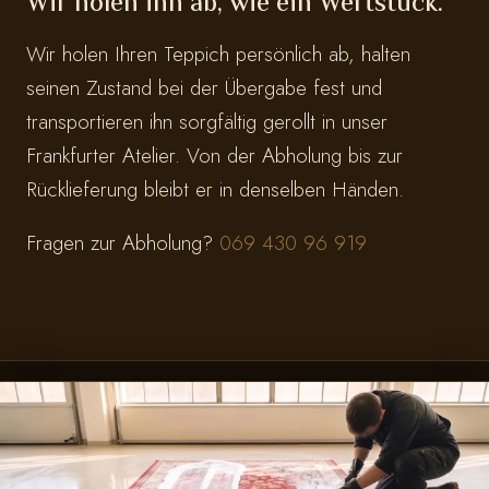
Wir holen ihn ab, wie ein Wertstück.
Wir holen Ihren Teppich persönlich ab, halten
seinen Zustand bei der Übergabe fest und
transportieren ihn sorgfältig gerollt in unser
Frankfurter Atelier. Von der Abholung bis zur
Rücklieferung bleibt er in denselben Händen.
Fragen zur Abholung?
069 430 96 919