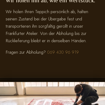
Wir holen ihn ab, wie ein Wertstück.
Wir holen Ihren Teppich persönlich ab, halten
seinen Zustand bei der Übergabe fest und
transportieren ihn sorgfältig gerollt in unser
Frankfurter Atelier. Von der Abholung bis zur
Rücklieferung bleibt er in denselben Händen.
Fragen zur Abholung?
069 430 96 919