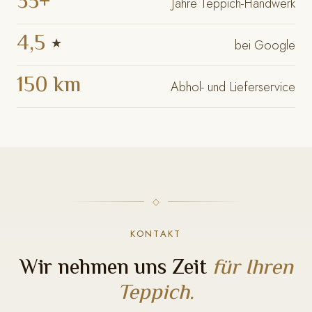
35+
Jahre Teppich-Handwerk
4,5
★
bei Google
150 km
Abhol- und Lieferservice
KONTAKT
Wir nehmen uns Zeit
für Ihren
Teppich.