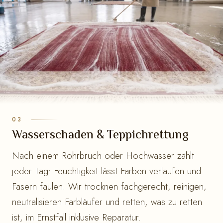
Wasserschaden & Teppichrettung
Nach einem Rohrbruch oder Hochwasser zählt
jeder Tag: Feuchtigkeit lässt Farben verlaufen und
Fasern faulen. Wir trocknen fachgerecht, reinigen,
neutralisieren Farbläufer und retten, was zu retten
ist, im Ernstfall inklusive Reparatur.