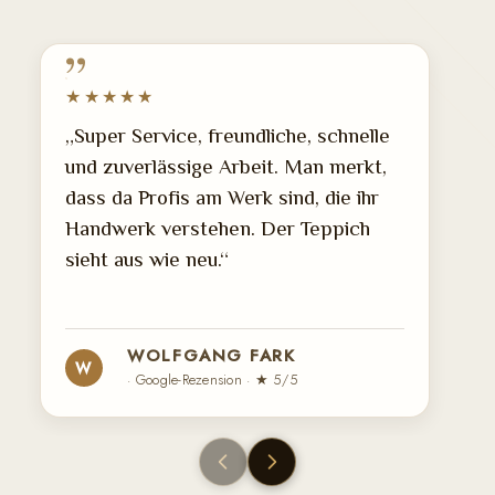
★★★★★
„Super Service, freundliche, schnelle
und zuverlässige Arbeit. Man merkt,
dass da Profis am Werk sind, die ihr
Handwerk verstehen. Der Teppich
sieht aus wie neu.“
WOLFGANG FARK
W
· Google-Rezension · ★ 5/5