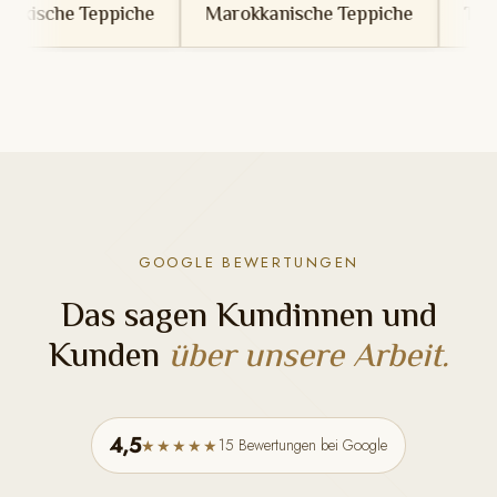
he
Marokkanische Teppiche
Tunesische Teppich
GOOGLE BEWERTUNGEN
Das sagen Kundinnen und
Kunden
über unsere Arbeit.
4,5
15 Bewertungen bei Google
★★★★★