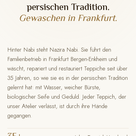
persischen Tradition.
Gewaschen in Frankfurt.
Hinter Nabi steht Nazira Nabi. Sie führt den
Familienbetrieb in Frankfurt Bergen-Enkheim und
wäscht, repariert und restauriert Teppiche seit über
35 Jahren, so wie sie es in der persischen Tradition
gelernt hat: mit Wasser, weicher Bürste,
biologischer Seife und Geduld. Jeder Teppich, der
unser Atelier verlässt, ist durch ihre Hände
gegangen.