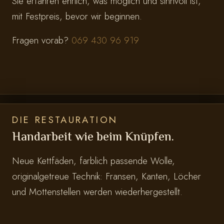
Sie erfahren ehrlich, was möglich und sinnvoll ist,
mit Festpreis, bevor wir beginnen.
Fragen vorab?
069 430 96 919
DIE RESTAURATION
Handarbeit wie beim Knüpfen.
Neue Kettfäden, farblich passende Wolle,
originalgetreue Technik: Fransen, Kanten, Löcher
und Mottenstellen werden wiederhergestellt.