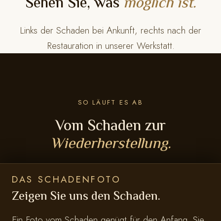
Sehen Sie, was
möglich ist.
L
inks der Schaden bei Ankunft, rechts nach der
Restauration in unserer Werkstatt.
SO LÄUFT ES AB
Vom Schaden zur
Wiederherstellung.
DAS SCHADENFOTO
Zeigen Sie uns den Schaden.
Ein Foto vom Schaden genügt für den Anfang. Sie