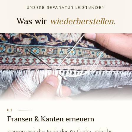
UNSERE REPARATUR-LEISTUNGEN
Was wir
wiederherstellen.
Fransen & Kanten erneuern
Fransen sind das Ende der Kettfäden, geht ihr