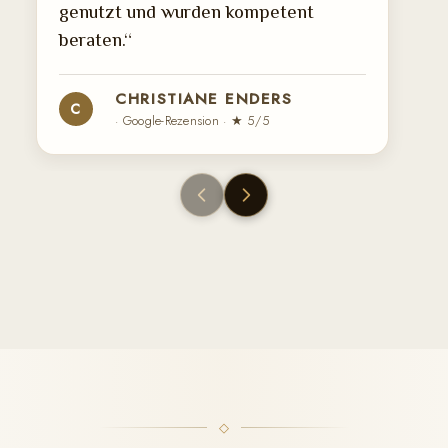
genutzt und wurden kompetent
beraten.“
CHRISTIANE ENDERS
C
· Google-Rezension · ★ 5/5