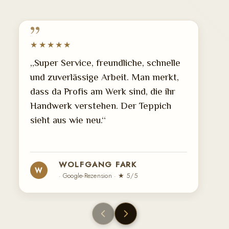
★★★★★
„Super Service, freundliche, schnelle
und zuverlässige Arbeit. Man merkt,
dass da Profis am Werk sind, die ihr
Handwerk verstehen. Der Teppich
sieht aus wie neu.“
WOLFGANG FARK
W
· Google-Rezension · ★ 5/5