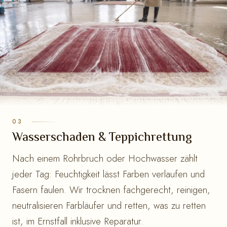
Wasserschaden & Teppichrettung
Nach einem Rohrbruch oder Hochwasser zählt
jeder Tag: Feuchtigkeit lässt Farben verlaufen und
Fasern faulen. Wir trocknen fachgerecht, reinigen,
neutralisieren Farbläufer und retten, was zu retten
ist, im Ernstfall inklusive Reparatur.