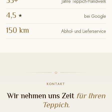
35+
Jahre Teppich-Handwerk
4,5
★
bei Google
150 km
Abhol- und Lieferservice
KONTAKT
Wir nehmen uns Zeit
für Ihren
Teppich.