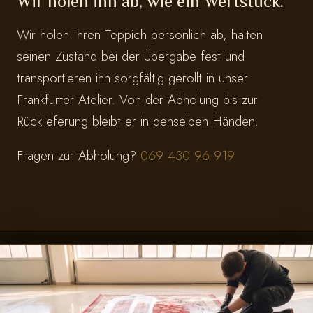
Wir holen ihn ab, wie ein Wertstück.
Wir holen Ihren Teppich persönlich ab, halten
seinen Zustand bei der Übergabe fest und
transportieren ihn sorgfältig gerollt in unser
Frankfurter Atelier. Von der Abholung bis zur
Rücklieferung bleibt er in denselben Händen.
Fragen zur Abholung?
069 430 96 919