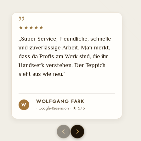
★★★★★
„Super Service, freundliche, schnelle
und zuverlässige Arbeit. Man merkt,
dass da Profis am Werk sind, die ihr
Handwerk verstehen. Der Teppich
sieht aus wie neu.“
WOLFGANG FARK
W
· Google-Rezension · ★ 5/5