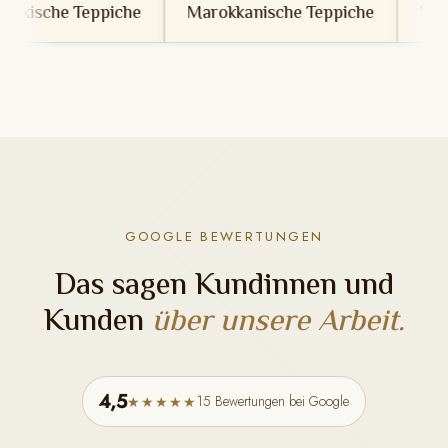
e
Marokkanische Teppiche
Tunesische Teppiche
GOOGLE BEWERTUNGEN
Das sagen Kundinnen und
Kunden
über unsere Arbeit.
4,5
15 Bewertungen bei Google
★★★★★