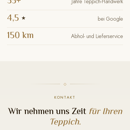
35+
Jahre Teppich-Handwerk
4,5
★
bei Google
150 km
Abhol- und Lieferservice
KONTAKT
Wir nehmen uns Zeit
für Ihren
Teppich.