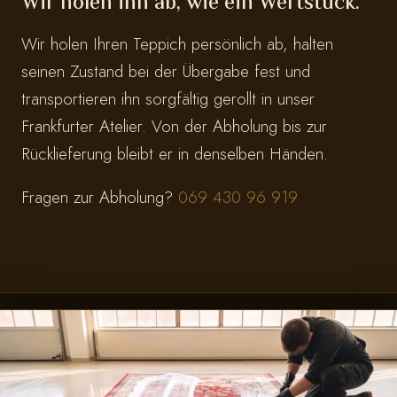
Wir holen ihn ab, wie ein Wertstück.
Wir holen Ihren Teppich persönlich ab, halten
seinen Zustand bei der Übergabe fest und
transportieren ihn sorgfältig gerollt in unser
Frankfurter Atelier. Von der Abholung bis zur
Rücklieferung bleibt er in denselben Händen.
Fragen zur Abholung?
069 430 96 919