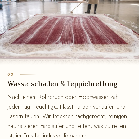
Wasserschaden & Teppichrettung
Nach einem Rohrbruch oder Hochwasser zählt
jeder Tag: Feuchtigkeit lässt Farben verlaufen und
Fasern faulen. Wir trocknen fachgerecht, reinigen,
neutralisieren Farbläufer und retten, was zu retten
ist, im Ernstfall inklusive Reparatur.