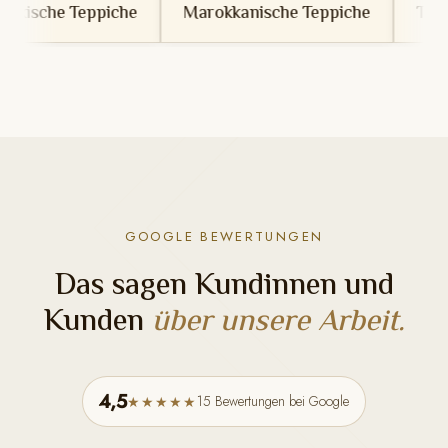
che
Marokkanische Teppiche
Tunesische Teppich
GOOGLE BEWERTUNGEN
Das sagen Kundinnen und
Kunden
über unsere Arbeit.
4,5
15 Bewertungen bei Google
★★★★★