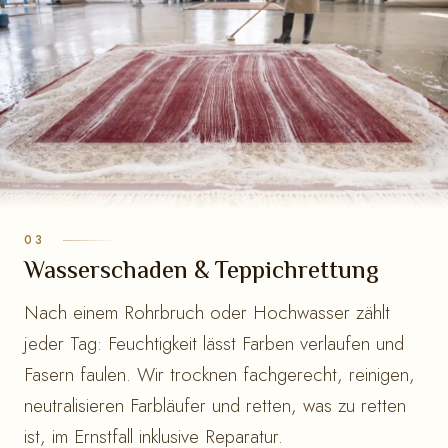
Wasserschaden & Teppichrettung
Nach einem Rohrbruch oder Hochwasser zählt
jeder Tag: Feuchtigkeit lässt Farben verlaufen und
Fasern faulen. Wir trocknen fachgerecht, reinigen,
neutralisieren Farbläufer und retten, was zu retten
ist, im Ernstfall inklusive Reparatur.