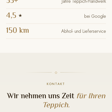
35+
Jahre Teppich-Handwerk
4,5
★
bei Google
150 km
Abhol- und Lieferservice
KONTAKT
Wir nehmen uns Zeit
für Ihren
Teppich.