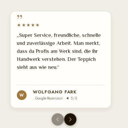
★★★★★
„Super Service, freundliche, schnelle
und zuverlässige Arbeit. Man merkt,
dass da Profis am Werk sind, die ihr
Handwerk verstehen. Der Teppich
sieht aus wie neu.“
WOLFGANG FARK
W
· Google-Rezension · ★ 5/5