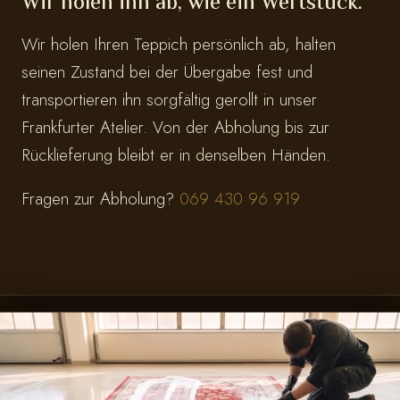
Wir holen ihn ab, wie ein Wertstück.
Wir holen Ihren Teppich persönlich ab, halten
seinen Zustand bei der Übergabe fest und
transportieren ihn sorgfältig gerollt in unser
Frankfurter Atelier. Von der Abholung bis zur
Rücklieferung bleibt er in denselben Händen.
Fragen zur Abholung?
069 430 96 919