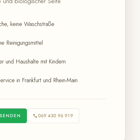
 und biologischer Seife.
he, keine Waschstraße
e Reinigungsmittel
iker und Haushalte mit Kindern
ervice in Frankfurt und Rhein-Main
 SENDEN
069 430 96 919