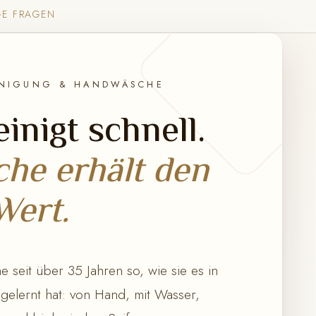
GE FRAGEN
INIGUNG & HANDWÄSCHE
inigt schnell.
he erhält den
Wert.
 seit über 35 Jahren so, wie sie es in
 gelernt hat: von Hand, mit Wasser,