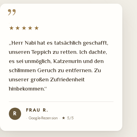
★★★★★
„Herr Nabi hat es tatsächlich geschafft,
unseren Teppich zu retten. Ich dachte,
es sei unmöglich, Katzenurin und den
schlimmen Geruch zu entfernen. Zu
unserer großen Zufriedenheit
hinbekommen.“
FRAU R.
R
· Google-Rezension · ★ 5/5