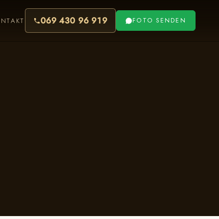
069 430 96 919
ONTAKT
FOTO SENDEN