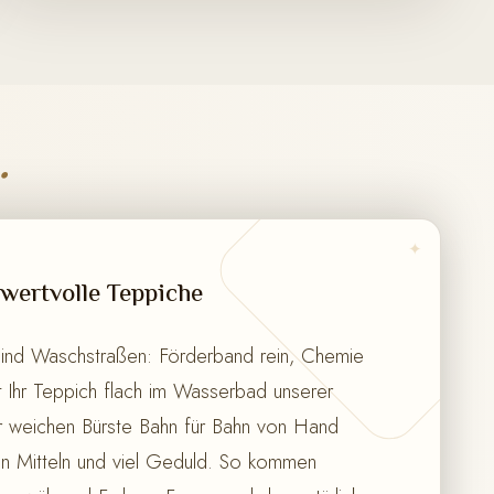
.
✦
wertvolle Teppiche
sind Waschstraßen: Förderband rein, Chemie
gt Ihr Teppich flach im Wasserbad unserer
r weichen Bürste Bahn für Bahn von Hand
en Mitteln und viel Geduld. So kommen