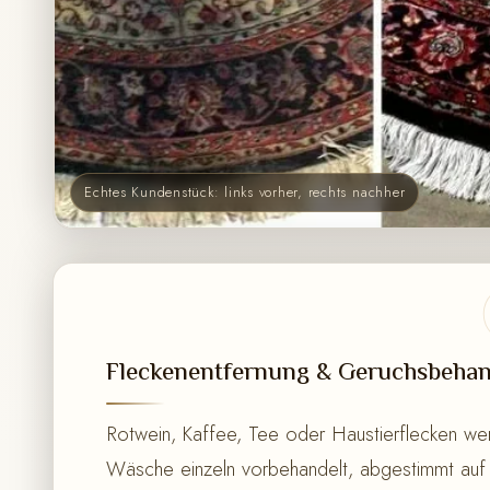
Echtes Kundenstück: links vorher, rechts nachher
Fleckenentfernung & Geruchsbeha
Rotwein, Kaffee, Tee oder Haustierflecken we
Wäsche einzeln vorbehandelt, abgestimmt auf 