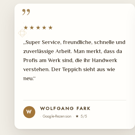
★★★★★
„Super Service, freundliche, schnelle und
zuverlässige Arbeit. Man merkt, dass da
Profis am Werk sind, die ihr Handwerk
verstehen. Der Teppich sieht aus wie
neu.“
WOLFGANG FARK
W
· Google-Rezension · ★ 5/5