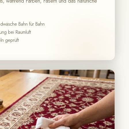
, während Farben, Fasern und das natürliche
ndwäsche Bahn für Bahn
ng bei Raumluft
ln geprüft
✦