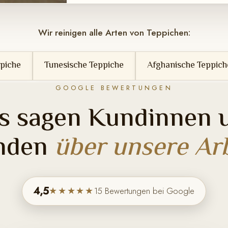
Wir reinigen alle Arten von Teppichen:
sische Teppiche
Afghanische Teppiche
Berberte
GOOGLE BEWERTUNGEN
s sagen Kundinnen 
nden
über unsere Arb
4,5
★★★★★
15 Bewertungen bei Google